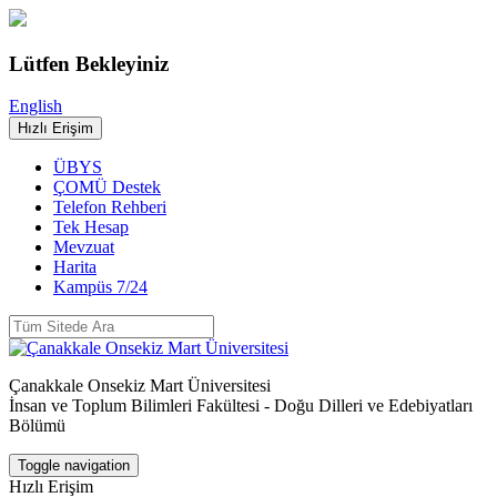
Lütfen Bekleyiniz
English
Hızlı Erişim
ÜBYS
ÇOMÜ Destek
Telefon Rehberi
Tek Hesap
Mevzuat
Harita
Kampüs 7/24
Çanakkale Onsekiz Mart Üniversitesi
İnsan ve Toplum Bilimleri Fakültesi - Doğu Dilleri ve Edebiyatları
Bölümü
Toggle navigation
Hızlı Erişim